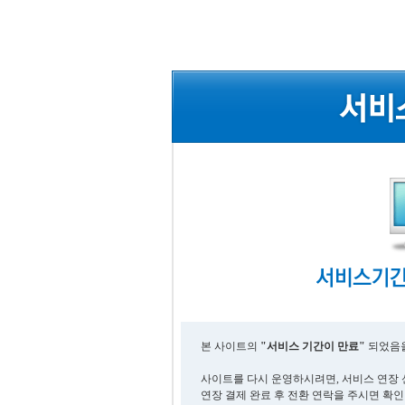
본 사이트의
"서비스 기간이 만료"
되었음을
사이트를 다시 운영하시려면, 서비스 연장 
연장 결제 완료 후 전환 연락을 주시면 확인